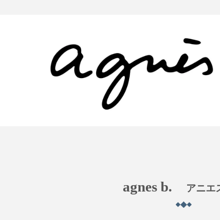
agnes b.
アニエ