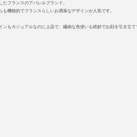
誕生したフランスのアパレルブランド。
らも機能的でフランスらしいお洒落なデザインが人気です。
インもカジュアルなのに上品で、繊細な色使いも絶妙でお顔を引き立て