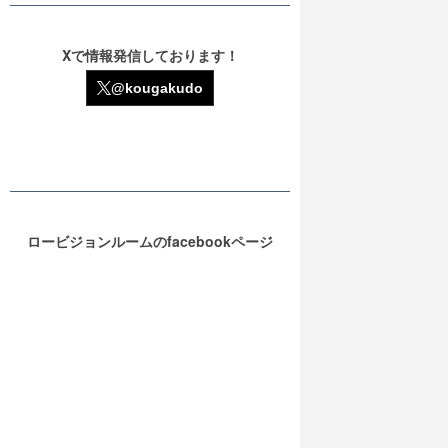
Xで情報発信しております！
@kougakudo
ロービジョンルームのfacebookページ